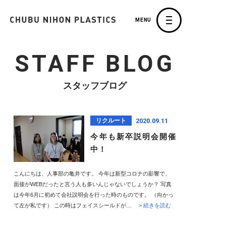
MENU
STAFF BLOG
スタッフブログ
2020.09.11
リクルート
今年も新卒説明会開催
中！
こんにちは、人事部の亀井です。 今年は新型コロナの影響で、
面接がWEBだったと言う人も多いんじゃないでしょうか？ 写真
は今年6月に初めて会社説明会を行った時のものです。 （向かっ
て左が私です） この時はフェイスシールドが…
> 続きを読む