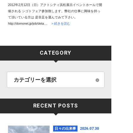
2012年2月12日（日）アクトシティ浜松展示イベントホールで開
催される シゴトフェア参加致します。弊社の仕事に興味を持っ
て頂いている方は 是非足を運んでみて下さい。
http://domonet.jp/job/deta…
> 続きを読む
CATEGORY
RECENT POSTS
2026.07.30
日々の出来事