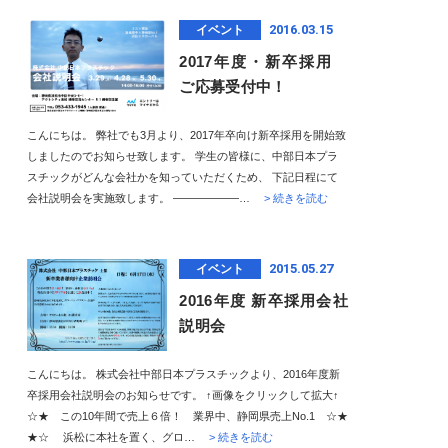
2016.03.15
イベント
2017年度・新卒採用
ご応募受付中！
こんにちは。 弊社でも3月より、2017年卒向け新卒採用を開始致
しましたのでお知らせ致します。 学生の皆様に、中部日本プラ
スチックがどんな会社かを知っていただくため、 下記日程にて
会社説明会を実施致します。 ——————…
> 続きを読む
2015.05.27
イベント
2016年度 新卒採用会社
説明会
こんにちは。 株式会社中部日本プラスチックより、2016年度新
卒採用会社説明会のお知らせです。 ↑画像をクリックして拡大↑
☆★ この10年間で売上６倍！ 業界中、静岡県売上No.1 ☆★
★☆ 浜松に本社を置く、グロ…
> 続きを読む