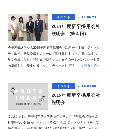
2014.06.23
イベント
2014年度新卒採用会社
説明会 (第４回）
今年度最終となる2015年度新卒採用会社説明会を本日、アクトシ
ティ浜松・研修交流センターにて開催致しました。 我々は少し
早く会場入りし、説明会で使うプロジェクターやパンフレット等
の準備をし、学生の皆さんにリラックスして説…
> 続きを読む
2014.03.04
イベント
2015年度新卒採用会社
説明会
こんにちは。 中部日本プラスチックより、2015年度新卒採用会
社説明会のお知らせです。 【浜松】 会場:アクトシティ浜松 研
修交流センター 日程: 第1回:2014年2月17日（月）終了しました