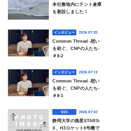
本社敷地内にテント倉庫
を新設しました！
2026.07.20
インタビュー
Common Thread -想い
を紡ぐ、CNPの人たち-
＃8-2
2026.07.13
インタビュー
Common Thread -想い
を紡ぐ、CNPの人たち-
＃8-1
2026.07.02
SSS
静岡大学の衛星STARS-
X、H3ロケット6号機で