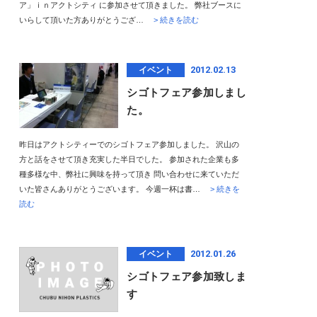
ア」ｉｎアクトシティ に参加させて頂きました。 弊社ブースに
いらして頂いた方ありがとうござ…
> 続きを読む
2012.02.13
イベント
シゴトフェア参加しまし
た。
昨日はアクトシティーでのシゴトフェア参加しました。 沢山の
方と話をさせて頂き充実した半日でした。 参加された企業も多
種多様な中、弊社に興味を持って頂き 問い合わせに来ていただ
いた皆さんありがとうございます。 今週一杯は書…
> 続きを
読む
2012.01.26
イベント
シゴトフェア参加致しま
す