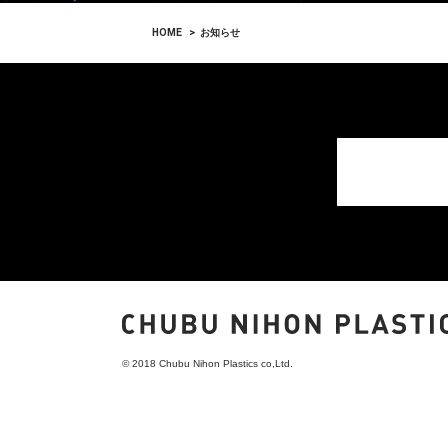
HOME
お知らせ
© 2018 Chubu Nihon Plastics co,Ltd.