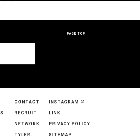
PAGE TOP
CONTACT
INSTAGRAM
NS
RECRUIT
LINK
NETWORK
PRIVACY POLICY
TYLER.
SITEMAP