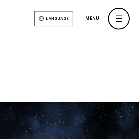
MENU
LANGUAGE
JAPANESE
ENGLISH