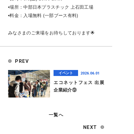
▪場所：中部日本プラスチック 上石田工場
▪料金：入場無料 (一部ブース有料)
みなさまのご来場をお待ちしております🌟
PREV
2026.06.01
イベント
エコネットフェス 出展
企業紹介⑨
一覧へ
NEXT