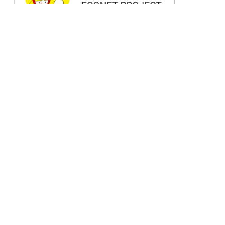
HOME
スタッフブログ
エコネットフェス タイムスケ
ジ…
PAGE TOP
お問い合わせ