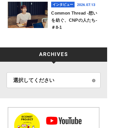
2026.07.13
インタビュー
Common Thread -想い
を紡ぐ、CNPの人たち-
＃8-1
ARCHIVES