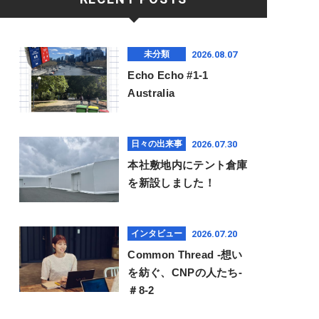
2026.08.07
未分類
Echo Echo #1-1
Australia
2026.07.30
日々の出来事
本社敷地内にテント倉庫
を新設しました！
2026.07.20
インタビュー
Common Thread -想い
を紡ぐ、CNPの人たち-
＃8-2