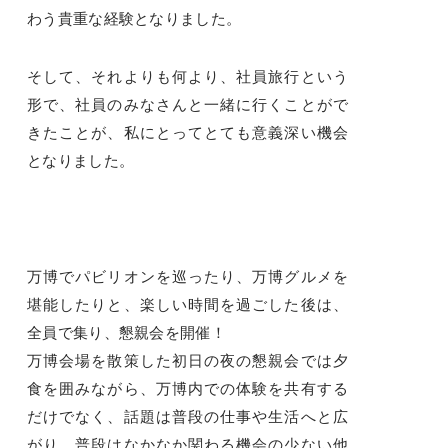
わう貴重な経験となりました。
そして、それよりも何より、社員旅行という
形で、社員のみなさんと一緒に行くことがで
きたことが、私にとってとても意義深い機会
となりました。
万博でパビリオンを巡ったり、万博グルメを
堪能したりと、楽しい時間を過ごした後は、
全員で集り、懇親会を開催！
万博会場を散策した初日の夜の懇親会では夕
食を囲みながら、万博内での体験を共有する
だけでなく、話題は普段の仕事や生活へと広
がり、普段はなかなか関わる機会の少ない他