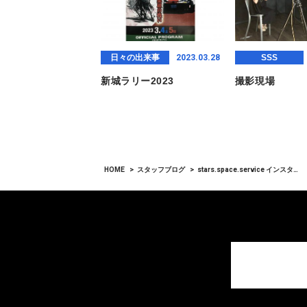
2023.03.28
日々の出来事
SSS
新城ラリー2023
撮影現場
HOME
スタッフブログ
stars.space.service インスタ…