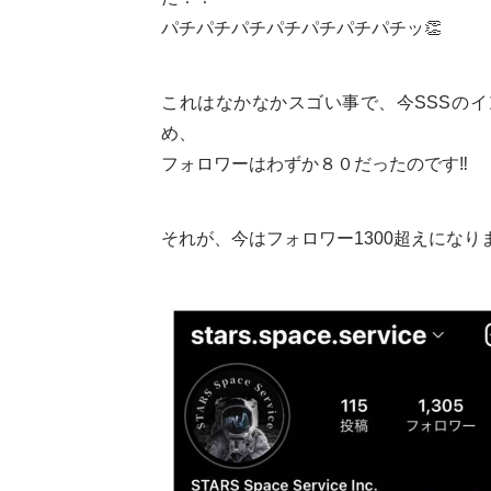
パチパチパチパチパチパチパチッ👏
これはなかなかスゴい事で、今SSSの
め、
フォロワーはわずか８０だったのです‼
それが、今はフォロワー1300超えになり