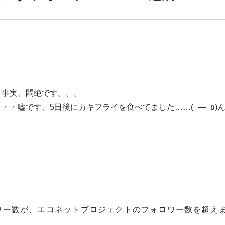
・事実、悶絶です。。。
当分牡蠣は見たくなくなるといいますが・・・嘘です、5日
ice フォロワー数が、エコネットプロジェクトのフォロワー数を超え