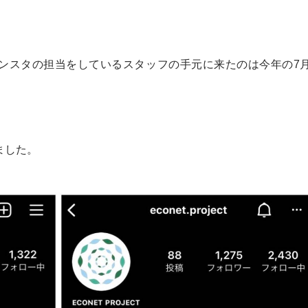
インスタの担当をしているスタッフの手元に来たのは今年の7
ました。