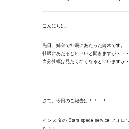
こんにちは。
先日、姉弟で牡蠣にあたった鈴木です。
牡蠣にあたるとヒドいと聞きますが・・
さて、今回のご報告は！！！！
インスタの Stars space serv
た！！