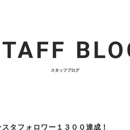
STAFF BLO
スタッフブログ
ice インスタフォロワー１３００達成！