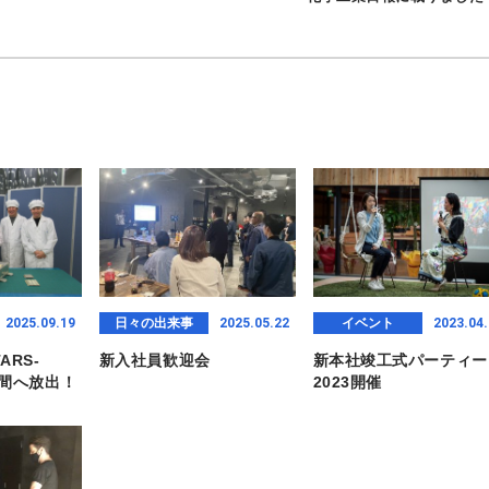
2025.09.19
2025.05.22
2023.04.
日々の出来事
イベント
ARS-
新入社員歓迎会
新本社竣工式パーティー
空間へ放出！
2023開催