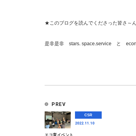
★このブログを読んでくださった皆さ～
PREV
CSR
2022.11.10
エコ育イベント