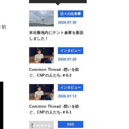
日々の出来事
2026.07.30
月初
本社敷地内にテント倉庫を新設
しました！
インタビュー
2026.07.20
Common Thread -想いを紡
ぐ、CNPの人たち-＃8-2
インタビュー
2026.07.13
Common Thread -想いを紡
ぐ、CNPの人たち-＃8-1
SSS