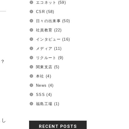
エコネット
(59)
CSR
(58)
日々の出来事
(50)
社員教育
(22)
インタビュー
(16)
メディア
(11)
リクルート
(9)
後にカキフライを食べてました……(¯―¯٥)ん？
関東支店
(5)
本社
(4)
News
(4)
SSS
(4)
福島工場
(1)
まし
RECENT POSTS