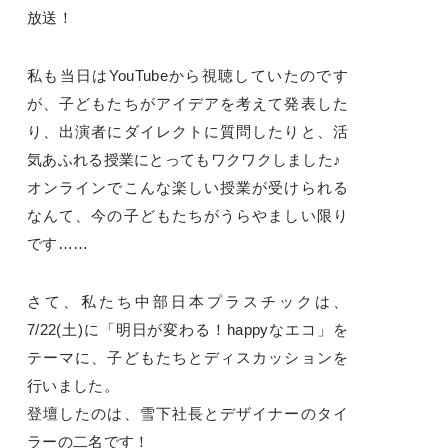
放送！
私も当日はYouTubeから視聴していたのです
が、子どもたちがアイデアを考えて発表した
り、出演者にダイレクトに質問したりと、活
気あふれる授業にとってもワクワクしました♪
オンラインでこんな楽しい授業が受けられる
なんて、今の子どもたちがうらやましい限り
です……
さて、私たち中部日本プラスチックは、
7/22(土)に「明日が変わる！happyなエコ」を
テーマに、子どもたちとディスカッションを
行いました。
登壇したのは、雪下社長とデザイナーのタイ
ラーの二名です！