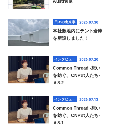
Australia
2026.07.30
日々の出来事
本社敷地内にテント倉庫
を新設しました！
2026.07.20
インタビュー
Common Thread -想い
を紡ぐ、CNPの人たち-
＃8-2
2026.07.13
インタビュー
Common Thread -想い
を紡ぐ、CNPの人たち-
＃8-1