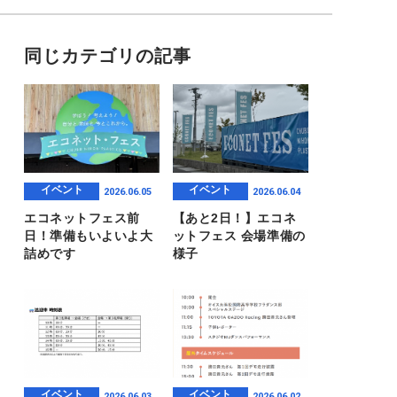
同じカテゴリの記事
イベント
イベント
2026.06.05
2026.06.04
エコネットフェス前
【あと2日！】エコネ
日！準備もいよいよ大
ットフェス 会場準備の
詰めです
様子
イベント
イベント
2026.06.03
2026.06.02