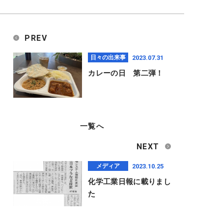
PREV
2023.07.31
日々の出来事
カレーの日 第二弾！
一覧へ
NEXT
2023.10.25
メディア
化学工業日報に載りまし
た