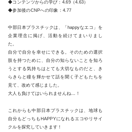
◆コンテンツからの学び：4.69（4.63）
◆参加後のCNPへの印象：4.77
中部日本プラスチックは、「happyなエコ」を
企業理念に掲げ、活動を続けてまいりまし
た。
自分で自分を幸せにできる。そのための選択
肢を持つために、自分の知らないことを知ろ
うとする気持ちはとても大切なものだと、き
らきらと瞳を輝かせて話を聞く子どもたちを
見て、改めて感じました。
大人も負けてはいられませんね…！
これからも中部日本プラスチックは、地球も
自分もどっちもHAPPYになれるエコやリサイ
クルを探究していきます！